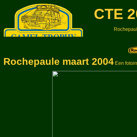
CTE 2
Rochepau
Rochepaule maart 2004
Een fotoi