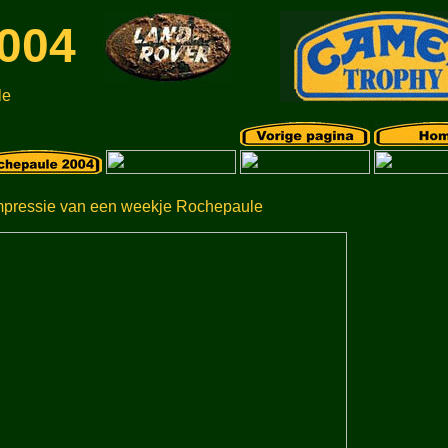
004
le
mpressie van een weekje Rochepaule